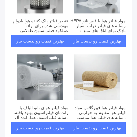
مواد فیلتر هوا با فیبر نانو HEPA
عنصر فیلتر پاک کننده هوا بادوام
رسانه های فیلتر ذرات بسیار
مهندسی شده برای ارائه
نازک برای اتاق های تمیز و
عملکرد فیلتراسیون طولانی
کاربردهای صنعتی
مدت برای کاربردهای صنعتی
بهترین قیمت رو بدست بیار
بهترین قیمت رو بدست بیار
مواد فیلتر هوا فیبرگلاس مواد
مواد فیلتر هوای نانو الیاف با
فیلتر هوا مقاوم به حرارتی
راندمان فیلتراسیون بهبود یافته،
رسانه های فیلتر هوا مناسب
رسانه فیلتراسیون هوا، ایده آل
برای سیستم های کنترل هوا با
برای فیلترهای تهویه مطبوع و
دمای بالا
صنعتی
بهترین قیمت رو بدست بیار
بهترین قیمت رو بدست بیار