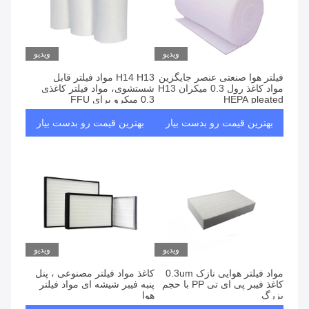
ویدیو
ویدیو
فیلتر هوا صنعتی عنصر جایگزین
H14 H13 مواد فیلتر قابل
مواد کاغذ رول 0.3 میکران H13
شستشوی، مواد فیلتر کاغذی
HEPA pleated
0.3 میکرو برای FFU
بهترین قیمت رو بدست بیار
بهترین قیمت رو بدست بیار
ویدیو
ویدیو
مواد فیلتر هوایی نازک 0.3um
کاغذ مواد فیلتر مصنوعی ، پنل
کاغذ فیبر پی ای تی PP با حجم
پنبه فیبر شیشه ای مواد فیلتر
بزرگ
هوا