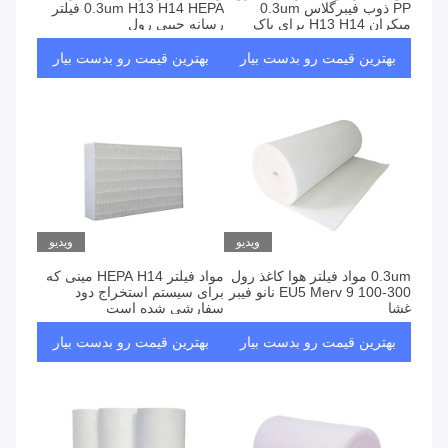
PP ذوب فیبرگلاس 0.3um
0.3um H13 H14 HEPA فیلتر
میکران H13 H14 برای پاک
رسانه جیبی رول
کننده هوا
بهترین قیمت رو بدست بیار
بهترین قیمت رو بدست بیار
ویدیو
ویدیو
0.3um مواد فیلتر هوا کاغذ رول
مواد فیلتر HEPA H14 مینی که
EU5 Merv 9 100-300 نانو فیبر
برای سیستم استخراج دود
غشا
سفارشی شده است
بهترین قیمت رو بدست بیار
بهترین قیمت رو بدست بیار