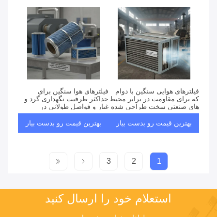
فیلترهای هوایی سنگین با دوام
فیلترهای هوا سنگین برای
که برای مقاومت در برابر محیط
حداکثر ظرفیت نگهداری گرد و
های صنعتی سخت طراحی شده
غبار و فواصل طولانی در
اند، پاکسازی هوا و عمر طولانی
کاربردهای صنعتی بهینه شده اند
را تضمین می کنند
بهترین قیمت رو بدست بیار
بهترین قیمت رو بدست بیار
3
2
1
استعلام خود را ارسال کنید