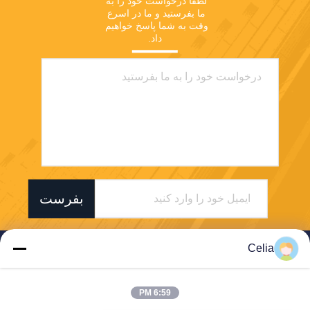
لطفا درخواست خود را به 
ما بفرستید و ما در اسرع 
وقت به شما پاسخ خواهیم 
داد.
بفرست
Celia
6:59 PM
Shenzhen Zhong Jian South Environment