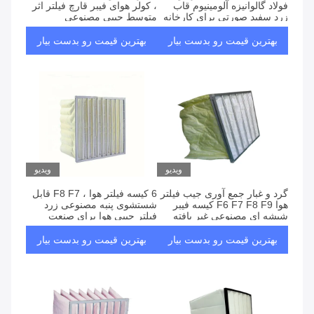
فولاد گالوانیزه آلومینیوم قاب
، کولر هوای فیبر قارچ فیلتر اثر
زرد سفید صورتی برای کارخانه
متوسط جیبی مصنوعی
صنعت
بهترین قیمت رو بدست بیار
بهترین قیمت رو بدست بیار
ویدیو
ویدیو
گرد و غبار جمع آوری جیب فیلتر
6 کیسه فیلتر هوا ، F8 F7 قابل
هوا F6 F7 F8 F9 کیسه فیبر
شستشوی پنبه مصنوعی زرد
شیشه ای مصنوعی غیر بافته
فیلتر جیبی هوا برای صنعت
بهترین قیمت رو بدست بیار
بهترین قیمت رو بدست بیار