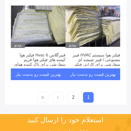
ویدیو
ویدیو
فیلتر هوا سیستم HVAC فیبر
فیبرگلاس 6 Hvac فیلتر هوا
مصنوعی / فیبر شیشه ای
کیسه های فیلتر هوا فریم
سفارشی برای کارایی فیلتر
سفارشی برای پاک کننده هوای
بهینه
تمیز
بهترین قیمت رو بدست بیار
بهترین قیمت رو بدست بیار
2
1
استعلام خود را ارسال کنید