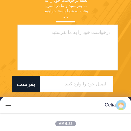
لطفا درخواست خود را به 
ما بفرستید و ما در اسرع 
وقت به شما پاسخ خواهیم 
داد.
بفرست
Celia
6:22 AM
Shenzhen Zhong Jian South Environment