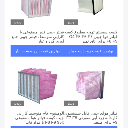
ویدیو
ویدیو
کیسه سیستم تهویه مطبوع کیسه
فیلتر جیبی فیبر مصنوعی با
فیلتر هوا جیبی G4 F5 F6 F7
کارایی متوسط، فیلتر جیبی جمع
F8 F9 برای اتاق تمیز
آوری گرد و غبار
بهترین قیمت رو بدست بیار
بهترین قیمت رو بدست بیار
ویدیو
ویدیو
فیلتر هوای جیبی قابل شستشوی
آلومینیوم فام متوسط کارایی
کارخانه زرد آبی صورتی F7 F8
جیب کیسه فیلتر هوا مصنوعی
F9 برای صنعتی
F8 F9 95٪ با مواد قاب
آلومینیوم