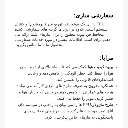
سفارشی سازی:
FFU دارای یک موتور فن توربو فلز (الومینیوم) و کنترل
سیستم است. علاوه بر این، ما گزینه های سفارشی کننده
محافظ فن تهویه مطبوع را برای نیازهای شما ارائه می
دهیم.برای کسب اطلاعات بیشتر در مورد خدمات سفارشی
محصول ما با ما تماس بگیرید.
مزایا:
بهبود کیفیت هوا:
کمک می کند تا سطح بالایی از تمیز بودن
هوا را حفظ کند، خطر آلودگی را کاهش دهد و رعایت
استانداردهای قانونی را تضمین کند.
عملکرد مقرون به صرفه:
طرح های انرژی کارآمد می توانند
هزینه های عملیاتی را کاهش دهند در حالی که جریان هوا و
فیلتر کردن موثر را حفظ می کنند.
طرح ماژولار:
FFU ها را می توان به راحتی در سیستم های
اتاق تمیز موجود ادغام کرد یا در طرح های مختلف برای
پاسخگویی به نیازهای خاص پیکربندی کرد.