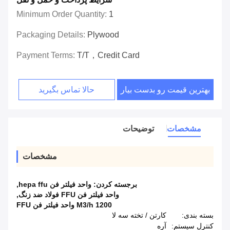
Minimum Order Quantity:
1
Packaging Details:
Plywood
Payment Terms:
T/T，Credit Card
بهترین قیمت رو بدست بیار
حالا تماس بگیرید
مشخصات
توضیحات
مشخصات
برجسته کردن:
واحد فیلتر فن hepa ffu
,
واحد فیلتر فن FFU فولاد ضد زنگ
,
1200 M3/h واحد فیلتر فن FFU
بسته بندی:
کارتن / تخته سه لا
کنترل سیستم:
آره