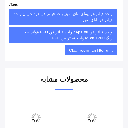
Tags:
واحد فیلتر هواپیمای اتاق تمیز,واحد فیلتر فن هود جریان,واحد
فیلتر فن اتاق تمیز
واحد فیلتر فن hepa ffu,واحد فیلتر فن FFU فولاد ضد
زنگ,1200 M3/h واحد فیلتر فن FFU
Cleanroom fan filter unit
محصولات مشابه