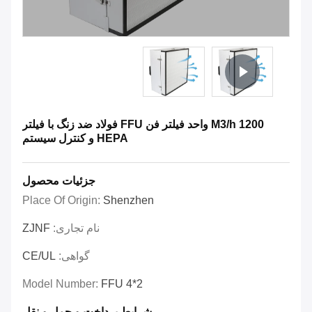
1200 M3/h واحد فیلتر فن FFU فولاد ضد زنگ با فیلتر
HEPA و کنترل سیستم
جزئیات محصول
Place Of Origin:
Shenzhen
نام تجاری:
ZJNF
گواهی:
CE/UL
Model Number:
FFU 4*2
شرایط پرداخت و حمل و نقل