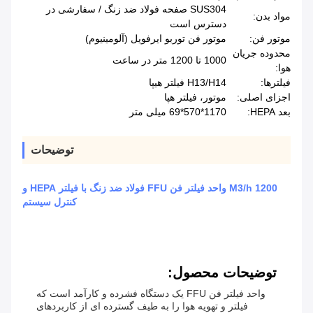
SUS304 صفحه فولاد ضد زنگ / سفارشی در
مواد بدن:
دسترس است
موتور فن:
موتور فن توربو ایرفویل (آلومینیوم)
محدوده جریان
1000 تا 1200 متر در ساعت
هوا:
فیلترها:
H13/H14 فیلتر هیپا
اجزای اصلی:
موتور، فیلتر هپا
بعد HEPA:
1170*570*69 میلی متر
توضیحات
1200 M3/h واحد فیلتر فن FFU فولاد ضد زنگ با فیلتر HEPA و
کنترل سیستم
توضیحات محصول:
واحد فیلتر فن FFU یک دستگاه فشرده و کارآمد است که
فیلتر و تهویه هوا را به طیف گسترده ای از کاربردهای